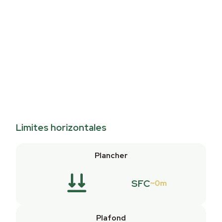
Limites horizontales
Plancher
SFC
0m
Plafond