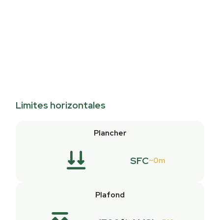
Limites horizontales
Plancher
SFC
0m
Plafond