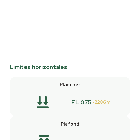
Limites horizontales
Plancher
FL 075
2286m
Plafond