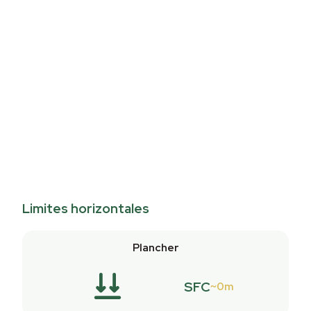
Limites horizontales
Plancher
SFC
0m