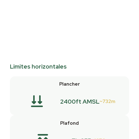
Limites horizontales
Plancher
2400ft AMSL
732m
Plafond