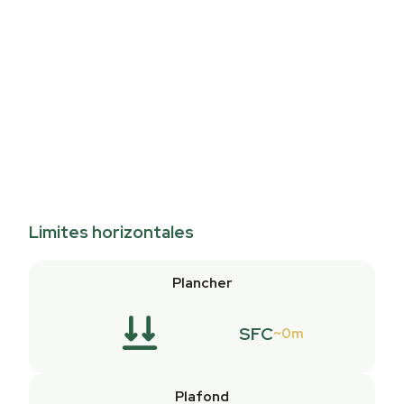
Limites horizontales
Plancher
SFC
0m
Plafond