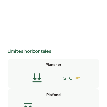
Limites horizontales
Plancher
SFC
0m
Plafond