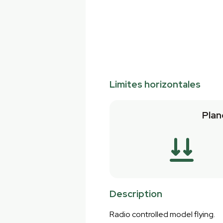
Limites horizontales
Plan
Description
Radio controlled model flying.