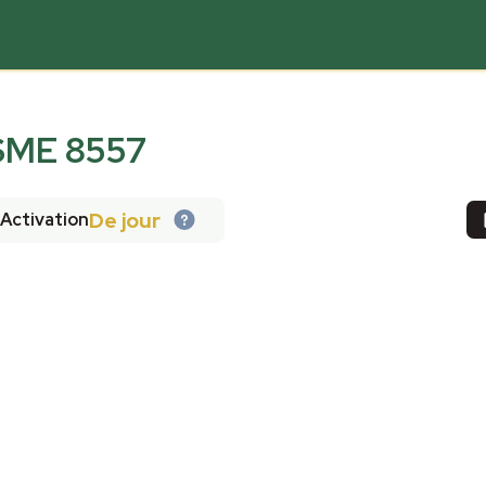
ME 8557
De jour
Activation