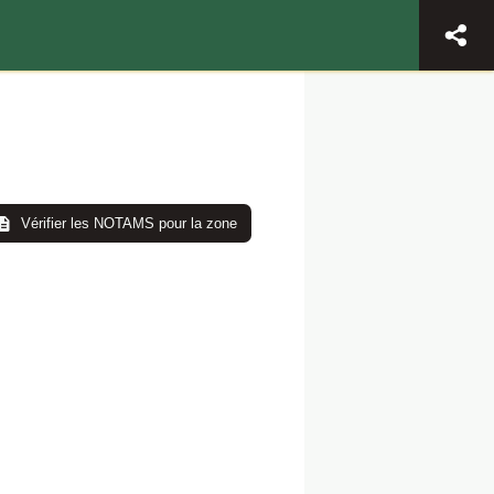
Vérifier les NOTAMS pour la zone