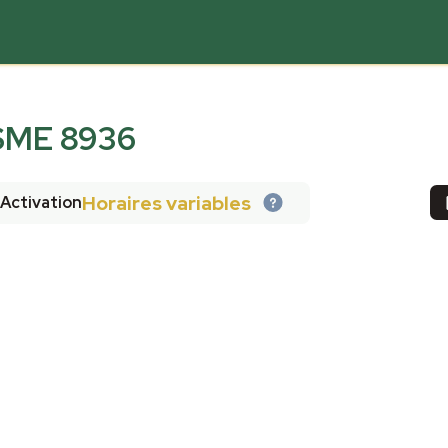
ME 8936
Horaires variables
Activation