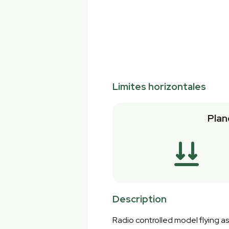
Limites horizontales
Plan
Description
Radio controlled model flying as