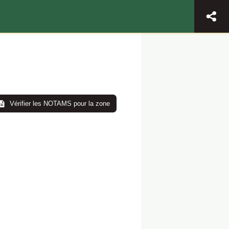
Vérifier les NOTAMS pour la zone