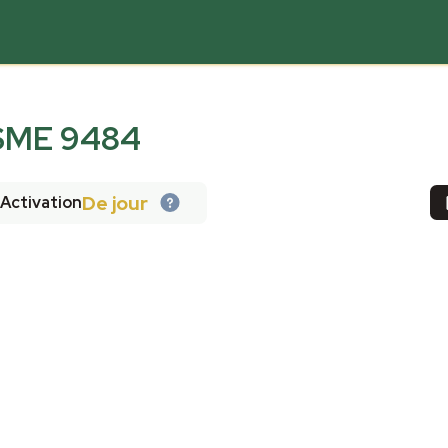
ME 9484
De jour
Activation