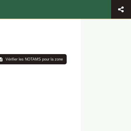
Vérifier les NOTAMS pour la zone