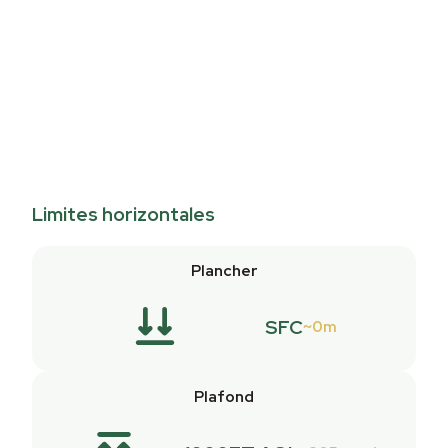
Limites horizontales
Plancher
SFC
0m
Plafond