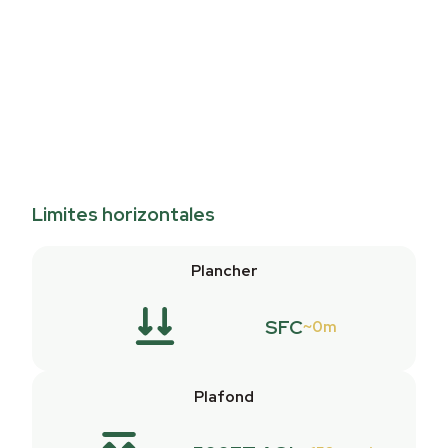
Limites horizontales
Plancher
SFC
0m
Plafond