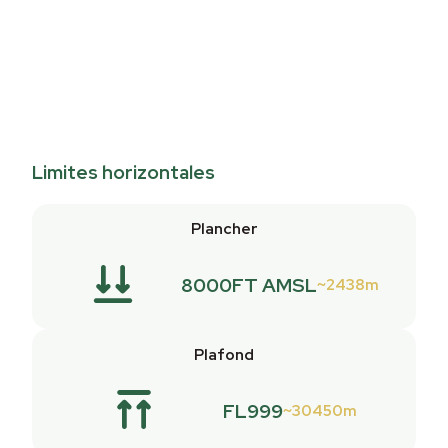
Limites horizontales
Plancher
8000FT AMSL
2438m
Plafond
FL999
30450m