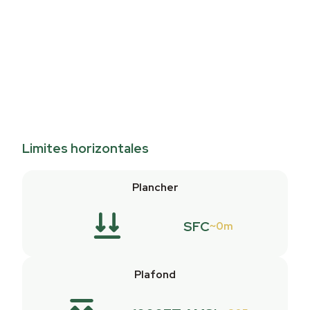
Limites horizontales
Plancher
SFC
0m
Plafond