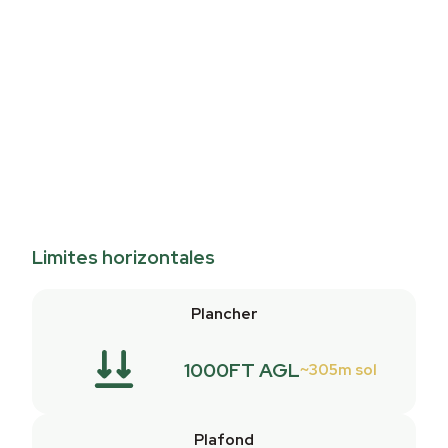
Limites horizontales
Plancher
1000FT AGL
305m sol
Plafond