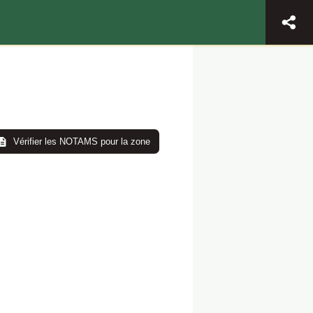
Vérifier les NOTAMS pour la zone