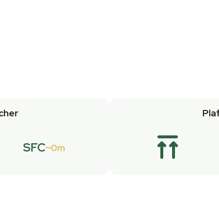
cher
Pla
SFC
0m