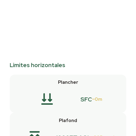
Limites horizontales
Plancher
SFC
0m
Plafond