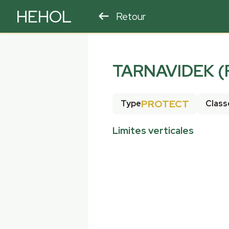
HEHOL
Retour
PARAPENTE
ULM
TARNAVIDEK (
PROTECT
Type
Class
Limites verticales