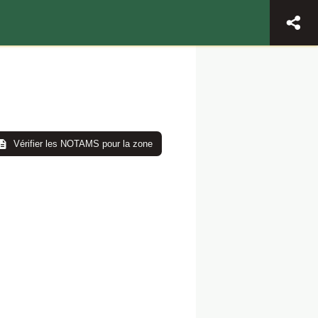
Vérifier les NOTAMS pour la zone