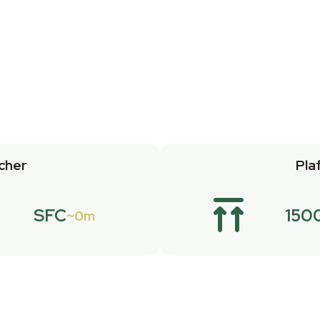
cher
Pla
SFC
150
0m