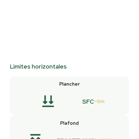
Limites horizontales
Plancher
SFC
0m
Plafond