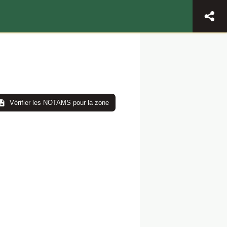
Vérifier les NOTAMS pour la zone