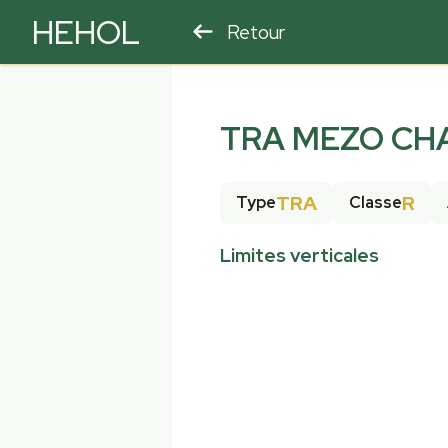
HEHOL
Retour
PARAPENTE
ULM
TRA MEZO CH
TRA
R
Type
Classe
Limites verticales