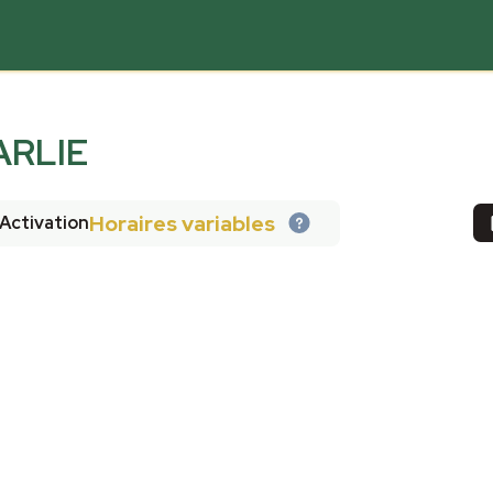
ARLIE
Horaires variables
Activation