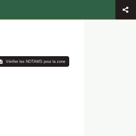
Vérifier les NOTAMS pour la zone