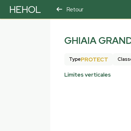
HEHOL
Retour
PARAPENTE
ULM
GHIAIA GRAND
PROTECT
Type
Class
Limites verticales