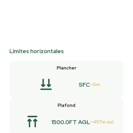
Limites horizontales
Plancher
SFC
0m
Plafond
1500.0FT AGL
457m sol