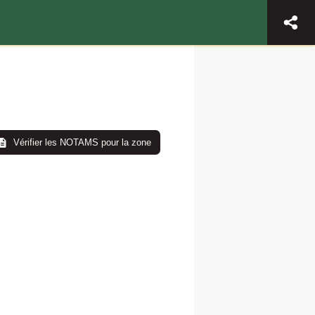
Vérifier les NOTAMS pour la zone