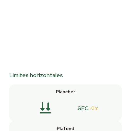
Limites horizontales
Plancher
SFC
0m
Plafond