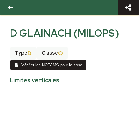
D GLAINACH (MILOPS)
D
Q
Type
Classe
Vérifier les NOTAMS pour la zone
Limites verticales