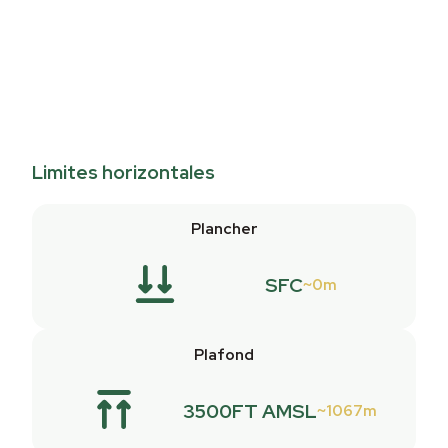
Limites horizontales
Plancher
SFC
0m
Plafond
3500FT AMSL
1067m