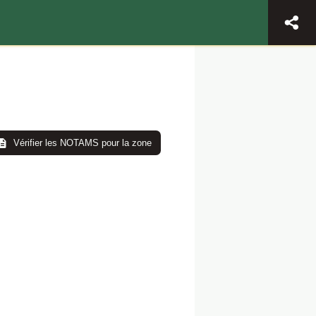
Vérifier les NOTAMS pour la zone