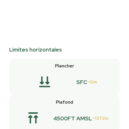
Limites horizontales
Plancher
SFC
0m
Plafond
4500FT AMSL
1372m