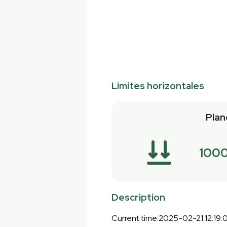
Limites horizontales
Plan
100
Description
Current time:2025-02-21 12:19: