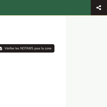
Vérifier les NOTAMS pour la zone