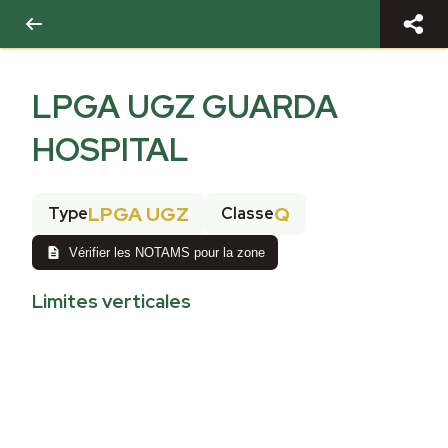
LPGA UGZ GUARDA
HOSPITAL
LPGA UGZ
Q
Type
Classe
Vérifier les NOTAMS pour la zone
Limites verticales