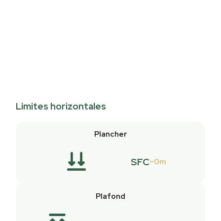
Limites horizontales
Plancher
SFC
0m
Plafond