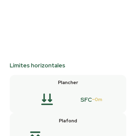
Limites horizontales
Plancher
SFC
0m
Plafond