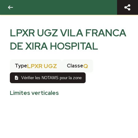
LPXR UGZ VILA FRANCA
DE XIRA HOSPITAL
LPXR UGZ
Q
Type
Classe
Vérifier les NOTAMS pour la zone
Limites verticales