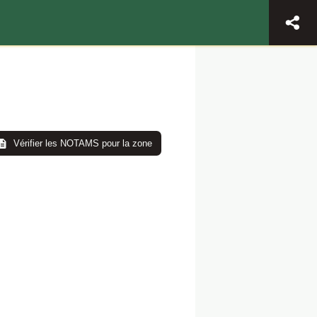
Vérifier les NOTAMS pour la zone