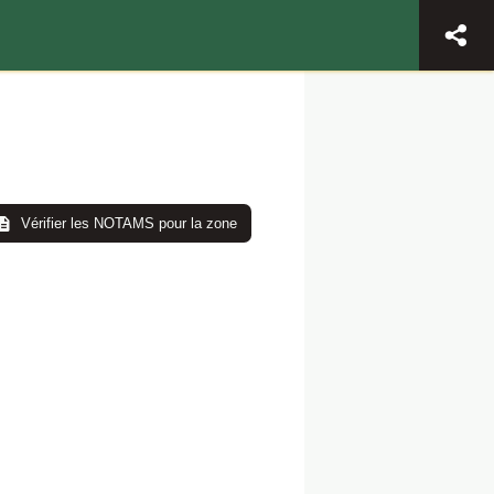
Vérifier les NOTAMS pour la zone