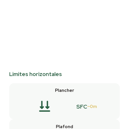
Limites horizontales
Plancher
SFC
0m
Plafond