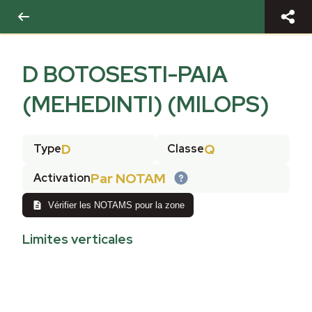
D BOTOSESTI-PAIA
(MEHEDINTI) (MILOPS)
D
Q
Type
Classe
Par NOTAM
Activation
Vérifier les NOTAMS pour la zone
Limites verticales