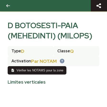
D BOTOSESTI-PAIA
(MEHEDINTI) (MILOPS)
D
Q
Type
Classe
Par NOTAM
Activation
Vérifier les NOTAMS pour la zone
Limites verticales