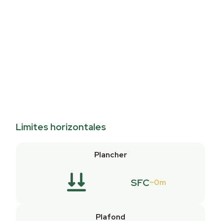
Limites horizontales
Plancher
SFC
0m
Plafond