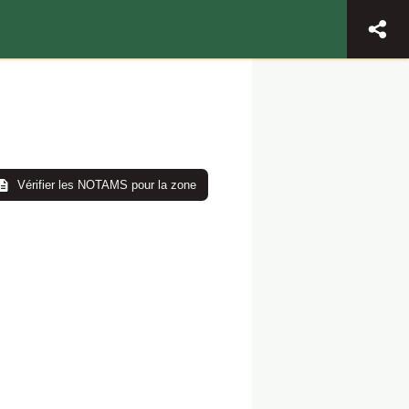
Vérifier les NOTAMS pour la zone