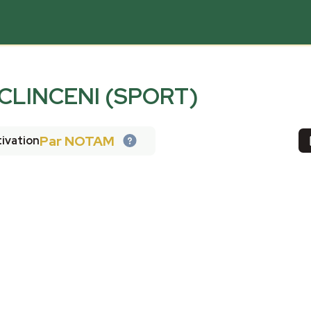
CLINCENI (SPORT)
Par NOTAM
ivation