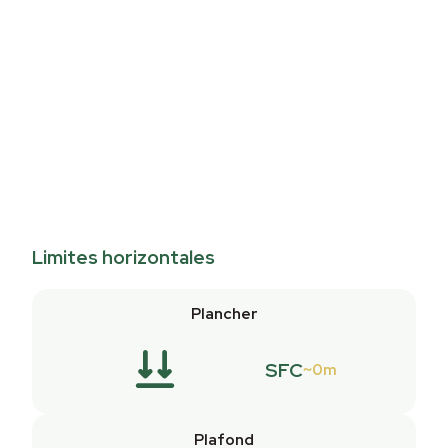
Limites horizontales
Plancher
SFC
0m
Plafond