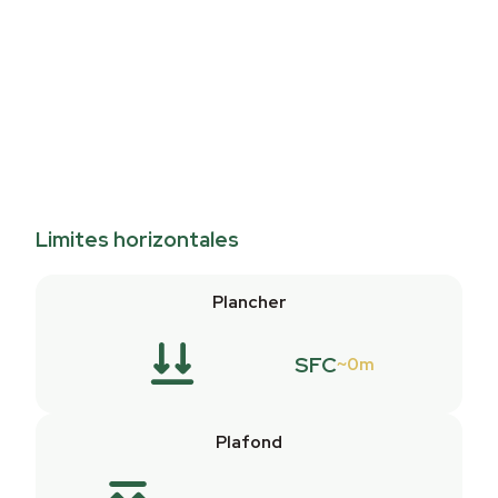
Limites horizontales
Plancher
SFC
0m
Plafond