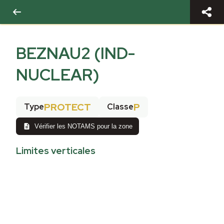
BEZNAU2 (IND-
NUCLEAR)
PROTECT
P
Type
Classe
Vérifier les NOTAMS pour la zone
Limites verticales