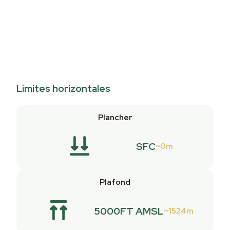
Limites horizontales
Plancher
SFC
0m
Plafond
5000FT AMSL
1524m