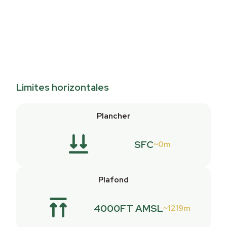
Limites horizontales
Plancher
SFC
0m
Plafond
4000FT AMSL
1219m