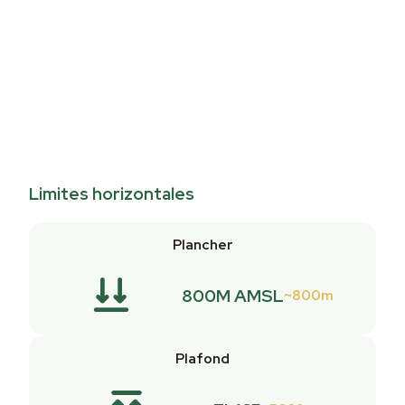
Limites horizontales
Plancher
800M AMSL
800m
Plafond