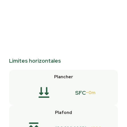
Limites horizontales
Plancher
SFC
0m
Plafond