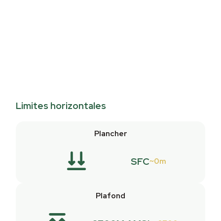
Limites horizontales
Plancher
SFC
0m
Plafond