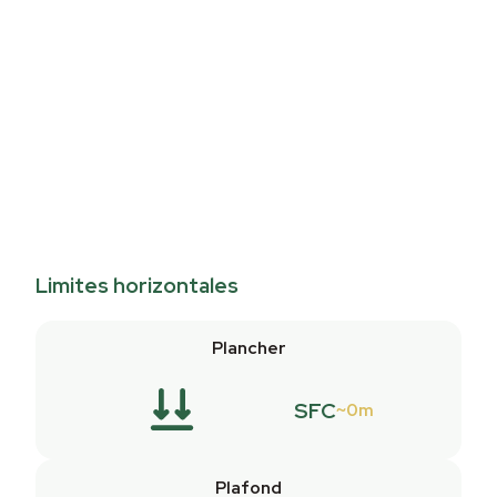
Limites horizontales
Plancher
SFC
0m
Plafond