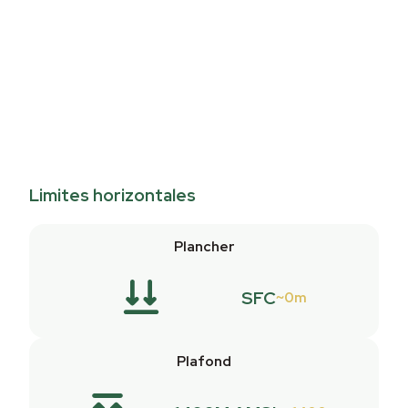
Limites horizontales
Plancher
SFC
0m
Plafond