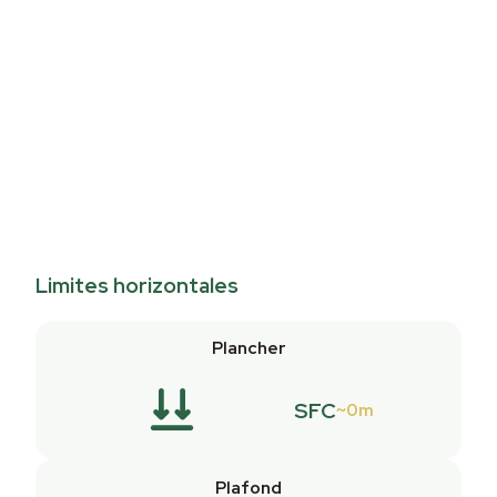
Limites horizontales
Plancher
SFC
0m
Plafond