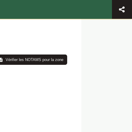
Vérifier les NOTAMS pour la zone