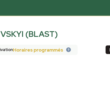
VSKYI (BLAST)
Horaires programmés
ivation