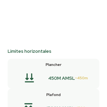
Limites horizontales
Plancher
450M AMSL
450m
Plafond