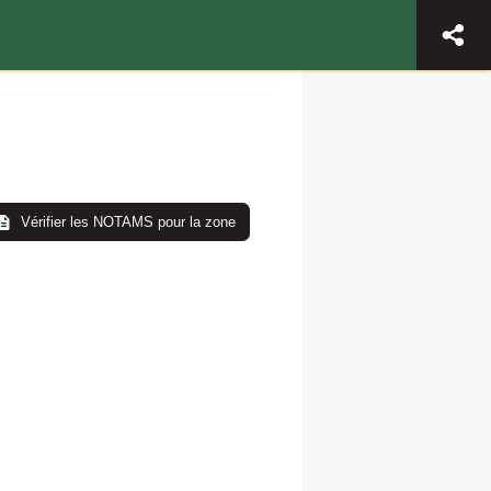
Vérifier les NOTAMS pour la zone