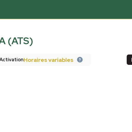
 (ATS)
Horaires variables
Activation