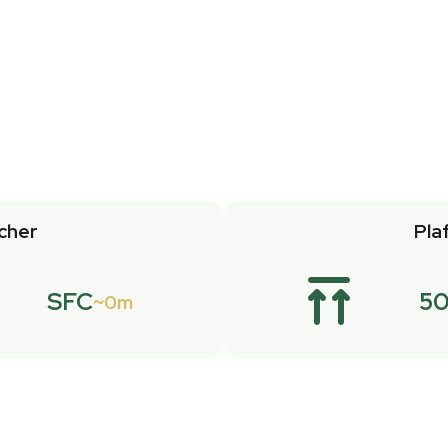
cher
Pla
SFC
5
0m