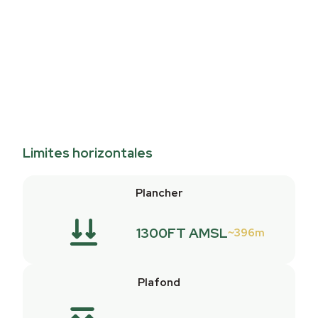
Limites horizontales
Plancher
1300FT AMSL
396m
Plafond