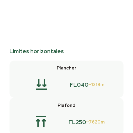
Limites horizontales
Plancher
FL040
1219m
Plafond
FL250
7620m